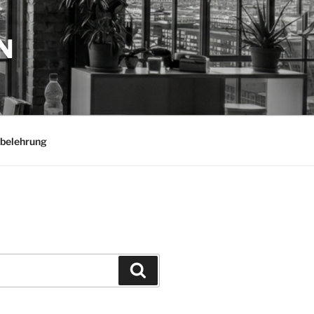
N
belehrung
Suchen