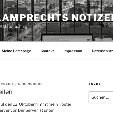
LAMPRECHTS NOTIZE
Alltag, Technik
Meine Homepage
Kontakt
Impressum
Datenschutz
SUCHE
PRECHT, AHRENSBURG
iten
Suchen
nach:
 auf den 18. Oktober nimmt mein Hoster
ver vor. Der Server ist unter