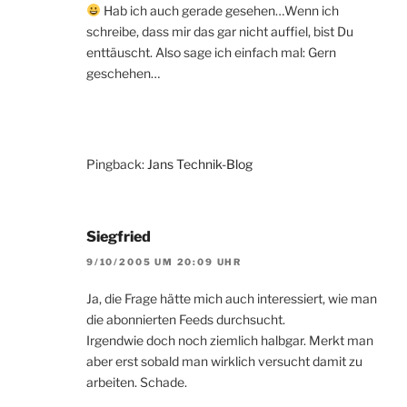
Hab ich auch gerade gesehen…Wenn ich
schreibe, dass mir das gar nicht auffiel, bist Du
enttäuscht. Also sage ich einfach mal: Gern
geschehen…
Pingback:
Jans Technik-Blog
Siegfried
9/10/2005 UM 20:09 UHR
Ja, die Frage hätte mich auch interessiert, wie man
die abonnierten Feeds durchsucht.
Irgendwie doch noch ziemlich halbgar. Merkt man
aber erst sobald man wirklich versucht damit zu
arbeiten. Schade.