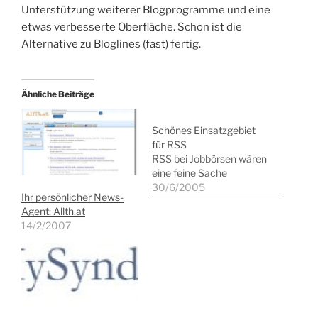
Unterstützung weiterer Blogprogramme und eine
etwas verbesserte Oberfläche. Schon ist die
Alternative zu Bloglines (fast) fertig.
Ähnliche Beiträge
Schönes Einsatzgebiet
für RSS
RSS bei Jobbörsen wären
eine feine Sache
30/6/2005
Ihr persönlicher News-
Agent: Allth.at
14/2/2007