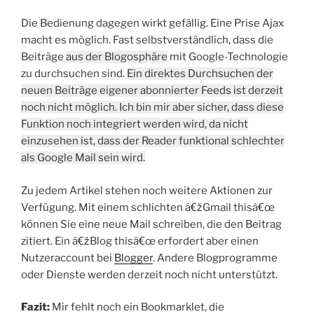
Die Bedienung dagegen wirkt gefällig. Eine Prise Ajax
macht es möglich. Fast selbstverständlich, dass die
Beiträge
aus der Blogosphäre
mit Google-Technologie
zu durchsuchen sind.
Ein direktes Durchsuchen der
neuen Beiträge eigener abonnierter Feeds ist derzeit
noch nicht möglich. Ich bin mir aber sicher, dass diese
Funktion noch integriert werden wird, da nicht
einzusehen ist, dass der Reader funktional schlechter
als Google Mail sein wird.
Zu jedem Artikel stehen noch weitere Aktionen zur
Verfügung. Mit einem schlichten â€žGmail thisâ€œ
können Sie eine neue Mail schreiben, die den Beitrag
zitiert. Ein â€žBlog thisâ€œ erfordert aber einen
Nutzeraccount bei
Blogger
. Andere Blogprogramme
oder Dienste werden derzeit noch nicht unterstützt.
Fazit:
Mir fehlt noch ein Bookmarklet, die