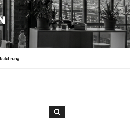
N
belehrung
Suchen