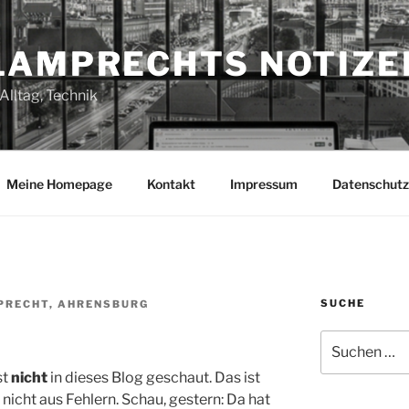
LAMPRECHTS NOTIZE
Alltag, Technik
Meine Homepage
Kontakt
Impressum
Datenschutz
SUCHE
PRECHT, AHRENSBURG
Suchen
nach:
st
nicht
in dieses Blog geschaut. Das ist
 nicht aus Fehlern. Schau, gestern: Da hat