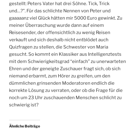
gestellt: Peters Vater hat drei Söhne. Tick, Trick
und…?”. Für das schlichte Nennen von Peter und
gaaaaanz viel Glück hätten mir 5000 Euro gewinkt. Zu
meiner Überraschung wurde dann auf einem
Reisesender, der offensichtlich zu wenig Reisen
verkauft und sich deshalb nicht entblödet auch
Quizfragen zu stellen, die Schwester von Maria
gesucht. So kommt ein Klassiker aus Intelligenztests
mit dem Schwierigkeitsgrad “einfach” zu unerwarteten
Ehren und der geneigte Zuschauer fragt sich, ob sich
niemand erbarmt, zum Hörer zu greifen, um den
dümmlichen grinsenden Moderatoren endlich die
korrekte Lösung zu verraten, oder ob die Frage für die
noch um 23 Uhr zuschauenden Menschen schlicht zu
schwierig ist?
Ähnliche Beiträge