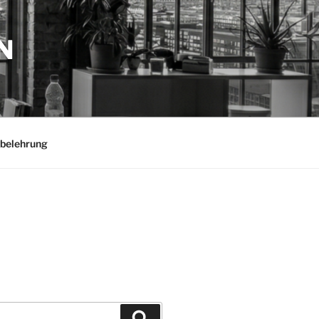
N
belehrung
Suchen