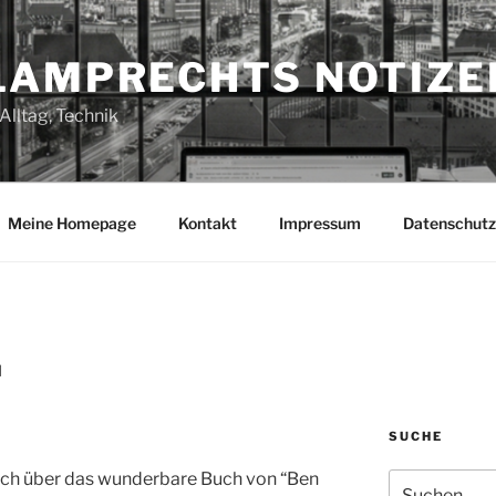
LAMPRECHTS NOTIZE
Alltag, Technik
Meine Homepage
Kontakt
Impressum
Datenschutz
H
SUCHE
ich über das wunderbare Buch von “Ben
Suchen