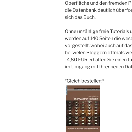
Oberfläche und den fremden 
die Datenbank deutlich überfor
sich das Buch.
Ohne unzählige freie Tutorial
werden auf 140 Seiten die wes
vorgestellt, wobei auch auf d
bei vielen Bloggern oftmals vi
14,80 EUR erhalten Sie einen f
im Umgang mit Ihrer neuen Da
*Gleich bestellen:*