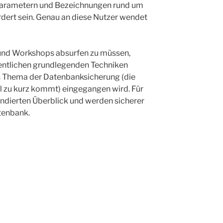
Parametern und Bezeichnungen rund um
dert sein. Genau an diese Nutzer wendet
s und Workshops absurfen zu müssen,
entlichen grundlegenden Techniken
as Thema der Datenbanksicherung (die
el zu kurz kommt) eingegangen wird. Für
undierten Überblick und werden sicherer
tenbank.