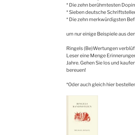
* Die zehn berühmtesten Doping
* Sieben deutsche Schriftstelle
* Die zehn merkwürdigsten Bef
um nur einige Beispiele aus d
Ringels (Be)Wertungen verblüf
Leser eine Menge Erinnerungen,
Jahre. Gehen Sie los und kaufen
bereuen!
*Oder auch gleich hier bestellen