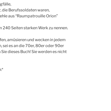
fälle,
r, die Berufssoldaten waren,
ehle aus “Raumpatrouille Orion”
em 240 Seiten starken Werk zu nennen.
fen, amüsieren und wecken in jedem
 sei es an die 70er, 80er oder 90er
 Sie dieses Buch! Sie werden es nicht
:*