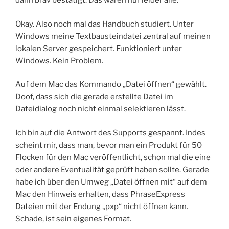
dann brav bestätigt. Das waren nur leider alle.
Okay. Also noch mal das Handbuch studiert. Unter
Windows meine Textbausteindatei zentral auf meinen
lokalen Server gespeichert. Funktioniert unter
Windows. Kein Problem.
Auf dem Mac das Kommando „Datei öffnen“ gewählt.
Doof, dass sich die gerade erstellte Datei im
Dateidialog noch nicht einmal selektieren lässt.
Ich bin auf die Antwort des Supports gespannt. Indes
scheint mir, dass man, bevor man ein Produkt für 50
Flocken für den Mac veröffentlicht, schon mal die eine
oder andere Eventualität geprüft haben sollte. Gerade
habe ich über den Umweg „Datei öffnen mit“ auf dem
Mac den Hinweis erhalten, dass PhraseExpress
Dateien mit der Endung „pxp“ nicht öffnen kann.
Schade, ist sein eigenes Format.