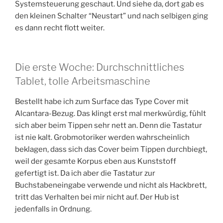
Systemsteuerung geschaut. Und siehe da, dort gab es
den kleinen Schalter “Neustart” und nach selbigen ging
es dann recht flott weiter.
Die erste Woche: Durchschnittliches
Tablet, tolle Arbeitsmaschine
Bestellt habe ich zum Surface das Type Cover mit
Alcantara-Bezug. Das klingt erst mal merkwürdig, fühlt
sich aber beim Tippen sehr nett an. Denn die Tastatur
ist nie kalt. Grobmotoriker werden wahrscheinlich
beklagen, dass sich das Cover beim Tippen durchbiegt,
weil der gesamte Korpus eben aus Kunststoff
gefertigt ist. Da ich aber die Tastatur zur
Buchstabeneingabe verwende und nicht als Hackbrett,
tritt das Verhalten bei mir nicht auf. Der Hub ist
jedenfalls in Ordnung.