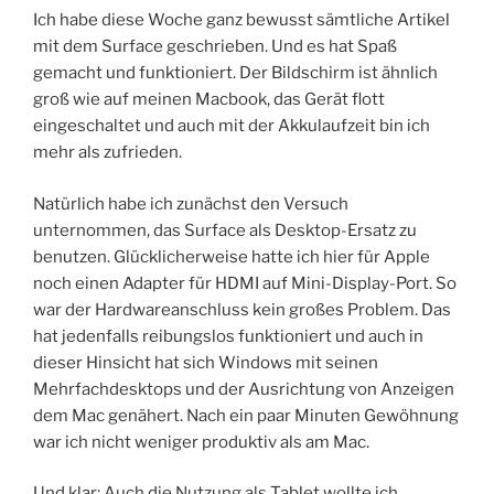
Ich habe diese Woche ganz bewusst sämtliche Artikel
mit dem Surface geschrieben. Und es hat Spaß
gemacht und funktioniert. Der Bildschirm ist ähnlich
groß wie auf meinen Macbook, das Gerät flott
eingeschaltet und auch mit der Akkulaufzeit bin ich
mehr als zufrieden.
Natürlich habe ich zunächst den Versuch
unternommen, das Surface als Desktop-Ersatz zu
benutzen. Glücklicherweise hatte ich hier für Apple
noch einen Adapter für HDMI auf Mini-Display-Port. So
war der Hardwareanschluss kein großes Problem. Das
hat jedenfalls reibungslos funktioniert und auch in
dieser Hinsicht hat sich Windows mit seinen
Mehrfachdesktops und der Ausrichtung von Anzeigen
dem Mac genähert. Nach ein paar Minuten Gewöhnung
war ich nicht weniger produktiv als am Mac.
Und klar: Auch die Nutzung als Tablet wollte ich