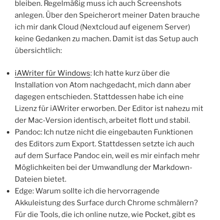
bleiben. Regelmäßig muss ich auch Screenshots
anlegen. Über den Speicherort meiner Daten brauche
ich mir dank Cloud (Nextcloud auf eigenem Server)
keine Gedanken zu machen. Damit ist das Setup auch
übersichtlich:
iAWriter für Windows
: Ich hatte kurz über die
Installation von Atom nachgedacht, mich dann aber
dagegen entschieden. Stattdessen habe ich eine
Lizenz für iAWriter erworben. Der Editor ist nahezu mit
der Mac-Version identisch, arbeitet flott und stabil.
Pandoc: Ich nutze nicht die eingebauten Funktionen
des Editors zum Export. Stattdessen setzte ich auch
auf dem Surface Pandoc ein, weil es mir einfach mehr
Möglichkeiten bei der Umwandlung der Markdown-
Dateien bietet.
Edge: Warum sollte ich die hervorragende
Akkuleistung des Surface durch Chrome schmälern?
Für die Tools, die ich online nutze, wie Pocket, gibt es