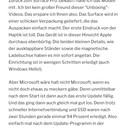
Zurück zum Surface Pro. Gekauft habe ich das Modell
mit
. Ich bin kein großer Freund dieser “Unboxing”-
Videos. Das erspare ich Ihnen also. Das Surface wird in
einer schicken Verpackung geliefert, die das
Auspacken einfach macht. Der erste Eindruck von der
Haptik ist toll. Das Gerät ist in dieser Hinsicht Apple
durchaus ebenbürtig. Die beiden kleinen Details, wie
der ausklappbare Ständer sowie die magnetische
Ladebuchse haben es mir sofort angetan. Die
Einrichtung ist in wenigen Schritten erledigt (auch
Windows Hello!).
Aber Microsoft wäre halt nicht Microsoft, wenn es
nicht doch etwas zu meckern gäbe. Denn unmittelbar
nach dem Start ist dann auch das erste Update fällig.
Und das ging dann auch gleich mal gut los. Denn trotz
schneller Internetverbindung und SSD waren nach
zwei Stunden gerade einmal 94 Prozent erledigt. Also
einfach mal nach dem Update-Programm in der