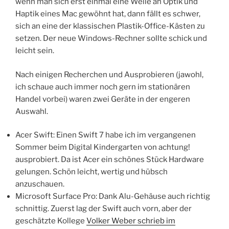
wenn man sich erst einmal eine Weile an Optik und
Haptik eines Mac gewöhnt hat, dann fällt es schwer,
sich an eine der klassischen Plastik-Office-Kästen zu
setzen. Der neue Windows-Rechner sollte schick und
leicht sein.
Nach einigen Recherchen und Ausprobieren (jawohl,
ich schaue auch immer noch gern im stationären
Handel vorbei) waren zwei Geräte in der engeren
Auswahl.
Acer Swift: Einen Swift 7 habe ich im vergangenen
Sommer beim Digital Kindergarten von achtung!
ausprobiert. Da ist Acer ein schönes Stück Hardware
gelungen. Schön leicht, wertig und hübsch
anzuschauen.
Microsoft Surface Pro: Dank Alu-Gehäuse auch richtig
schnittig. Zuerst lag der Swift auch vorn, aber der
geschätzte Kollege
Volker Weber schrieb im