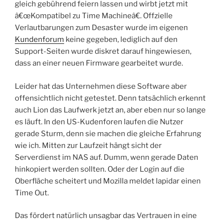
gleich gebührend feiern lassen und wirbt jetzt mit
â€œKompatibel zu Time Machineâ€. Offzielle
Verlautbarungen zum Desaster wurde im eigenen
Kundenforum
keine gegeben, lediglich auf den
Support-Seiten wurde diskret darauf hingewiesen,
dass an einer neuen Firmware gearbeitet wurde.
Leider hat das Unternehmen diese Software aber
offensichtlich nicht getestet. Denn tatsächlich erkennt
auch Lion das Laufwerk jetzt an, aber eben nur so lange
es läuft. In den US-Kudenforen laufen die Nutzer
gerade Sturm, denn sie machen die gleiche Erfahrung
wie ich. Mitten zur Laufzeit hängt sicht der
Serverdienst im NAS auf. Dumm, wenn gerade Daten
hinkopiert werden sollten. Oder der Login auf die
Oberfläche scheitert und Mozilla meldet lapidar einen
Time Out.
Das fördert natürlich unsagbar das Vertrauen in eine