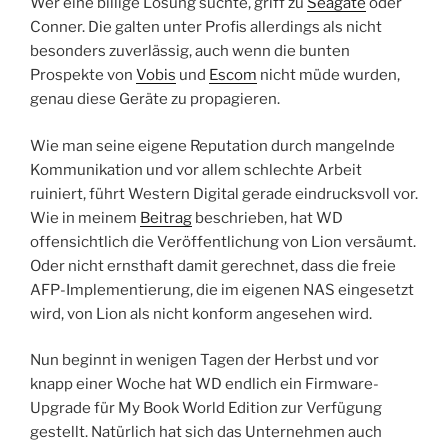
Wer eine billige Lösung suchte, griff zu
Seagate
oder
Conner. Die galten unter Profis allerdings als nicht
besonders zuverlässig, auch wenn die bunten
Prospekte von
Vobis
und
Escom
nicht müde wurden,
genau diese Geräte zu propagieren.
Wie man seine eigene Reputation durch mangelnde
Kommunikation und vor allem schlechte Arbeit
ruiniert, führt Western Digital gerade eindrucksvoll vor.
Wie in meinem
Beitrag
beschrieben, hat WD
offensichtlich die Veröffentlichung von Lion versäumt.
Oder nicht ernsthaft damit gerechnet, dass die freie
AFP-Implementierung, die im eigenen NAS eingesetzt
wird, von Lion als nicht konform angesehen wird.
Nun beginnt in wenigen Tagen der Herbst und vor
knapp einer Woche hat WD endlich ein Firmware-
Upgrade für My Book World Edition zur Verfügung
gestellt. Natürlich hat sich das Unternehmen auch