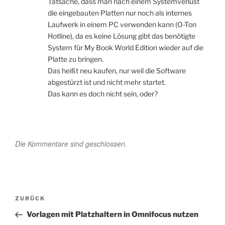
Tatsache, dass man nach einem Systemverlust
die eingebauten Platten nur noch als internes
Laufwerk in einem PC verwenden kann (O-Ton
Hotline), da es keine Lösung gibt das benötigte
System für My Book World Edition wieder auf die
Platte zu bringen.
Das heißt neu kaufen, nur weil die Software
abgestürzt ist und nicht mehr startet.
Das kann es doch nicht sein, oder?
Die Kommentare sind geschlossen.
Beitragsnavigation
Vorheriger
ZURÜCK
Beitrag
Vorlagen mit Platzhaltern in Omnifocus nutzen