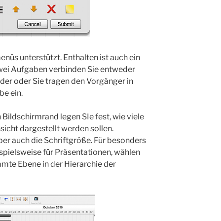
üs unterstützt. Enthalten ist auch ein
wei Aufgaben verbinden Sie entweder
der oder Sie tragen den Vorgänger in
be ein.
Bildschirmrand legen SIe fest, wie viele
icht dargestellt werden sollen.
er auch die Schriftgröße. Für besonders
spielsweise für Präsentationen, wählen
mmte Ebene in der Hierarchie der