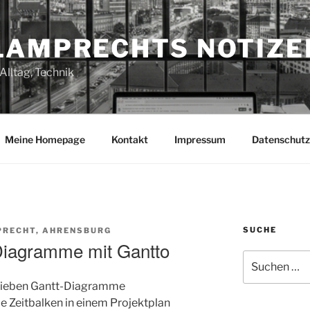
LAMPRECHTS NOTIZE
Alltag, Technik
Meine Homepage
Kontakt
Impressum
Datenschutz
SUCHE
PRECHT, AHRENSBURG
Diagramme mit Gantto
Suchen
nach:
lieben Gantt-Diagramme
ie Zeitbalken in einem Projektplan