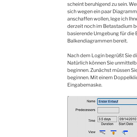
scheint beruhigend zu sein. We
sich wegen ein paar Diagramme
anschaffen wollen, lege ich Ih
derzeit noch im Betastadium be
basierende Umgebung für die E
Balkendiagrammen bereit.
Nach dem Login begrüßt Sie di
Natürlich können Sie unmittel
beginnen. Zunächst müssen Sie
beginnen. Mit einem Doppelklic
Eingabemaske.