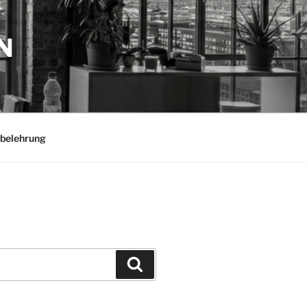
N
belehrung
Suchen