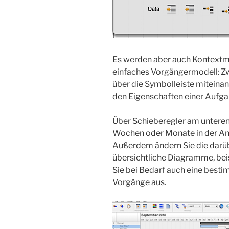
Es werden aber auch Kontextmen
einfaches Vorgängermodell: Z
über die Symbolleiste miteinan
den Eigenschaften einer Aufga
Über Schieberegler am unteren 
Wochen oder Monate in der Ans
Außerdem ändern Sie die darüb
übersichtliche Diagramme, bei
Sie bei Bedarf auch eine besti
Vorgänge aus.