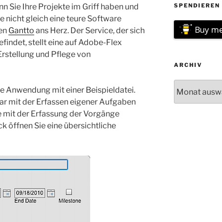
nn Sie Ihre Projekte im Griff haben und
SPENDIEREN 
 nicht gleich eine teure Software
Buy me
nen
Gantto
ans Herz. Der Service, der sich
findet, stellt eine auf Adobe-Flex
rstellung und Pflege von
ARCHIV
Archiv
e Anwendung mit einer Beispieldatei.
bar mit der Erfassen eigener Aufgaben
 mit der Erfassung der Vorgänge
k öffnen Sie eine übersichtliche