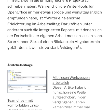
hilfreich, wenn Sie umfangreichere Projekte zu
schreiben haben. Während ich die Writer-Tools für
OpenOffice immer etwas spröde und wenig zugänglich
empfunden habe, ist YWriter eine enorme
Erleichterung im Arbeitsalltag. Dazu zählen unter
anderem auch die integrierten Reports, mit denen sich
der Fortschritt der eigenen Arbeit messen lassen kann.
So erkennen Sie auf einen Blick, ob ein Abgabetermin
gefährdet ist, weil sie zu stark Â«hängenÂ».
Ähnliche Beiträge
Mit diesen Werkzeugen
arbeite ich
Diesen Artikel habe ich
nun schon eine Weile
aufgeschoben. In den
Teamdrive – mit
vergangenen Jahren
komfortablen Linux-
kamen zwar immer mal