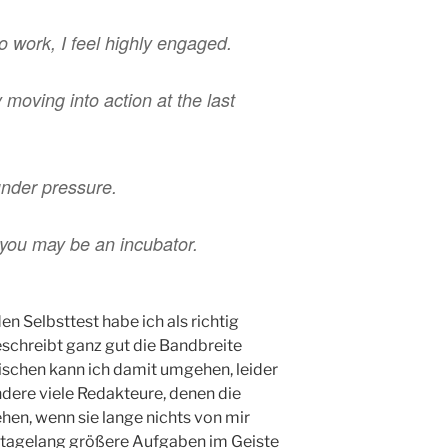
o work, I feel highly engaged.
 moving into action at the last
under pressure.
, you may be an incubator.
n Selbsttest habe ich als richtig
schreibt ganz gut die Bandbreite
ischen kann ich damit umgehen, leider
dere viele Redakteure, denen die
hen, wenn sie lange nichts von mir
t tagelang größere Aufgaben im Geiste