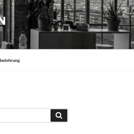
N
belehrung
Suchen