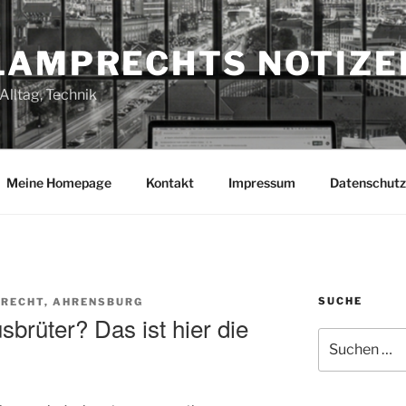
LAMPRECHTS NOTIZE
Alltag, Technik
Meine Homepage
Kontakt
Impressum
Datenschutz
SUCHE
RECHT, AHRENSBURG
sbrüter? Das ist hier die
Suchen
nach: