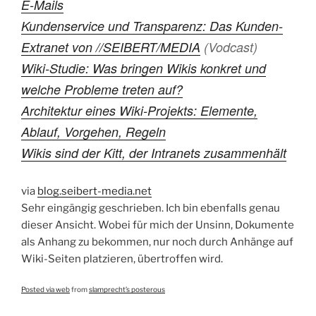
E-Mails
Kundenservice und Transparenz: Das Kunden-
Extranet von //SEIBERT/MEDIA
(Vodcast)
Wiki-Studie: Was bringen Wikis konkret und
welche Probleme treten auf?
Architektur eines Wiki-Projekts: Elemente,
Ablauf, Vorgehen, Regeln
Wikis sind der Kitt, der Intranets zusammenhält
via
blog.seibert-media.net
Sehr eingängig geschrieben. Ich bin ebenfalls genau
dieser Ansicht. Wobei für mich der Unsinn, Dokumente
als Anhang zu bekommen, nur noch durch Anhänge auf
Wiki-Seiten platzieren, übertroffen wird.
Posted via web
from
slamprecht’s posterous