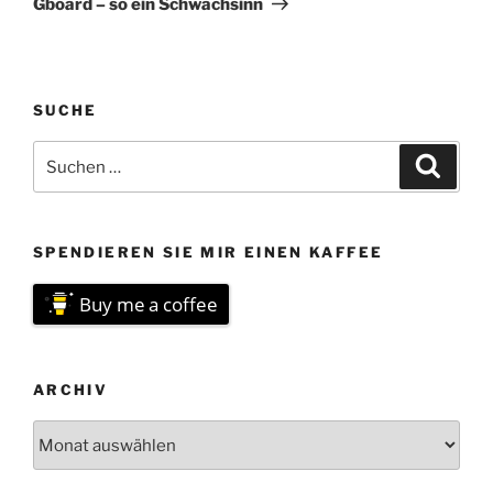
Gboard – so ein Schwachsinn
SUCHE
Suchen
Suche
nach:
SPENDIEREN SIE MIR EINEN KAFFEE
Buy me a coffee
ARCHIV
Archiv