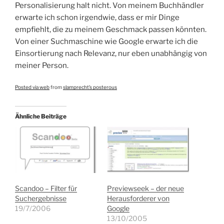
Personalisierung halt nicht. Von meinem Buchhändler
erwarte ich schon irgendwie, dass er mir Dinge
empfiehlt, die zu meinem Geschmack passen könnten.
Von einer Suchmaschine wie Google erwarte ich die
Einsortierung nach Relevanz, nur eben unabhängig von
meiner Person.
Posted via web
from
slamprecht’s posterous
Ähnliche Beiträge
Scandoo – Filter für
Previewseek – der neue
Suchergebnisse
Herausforderer von
19/7/2006
Google
13/10/2005