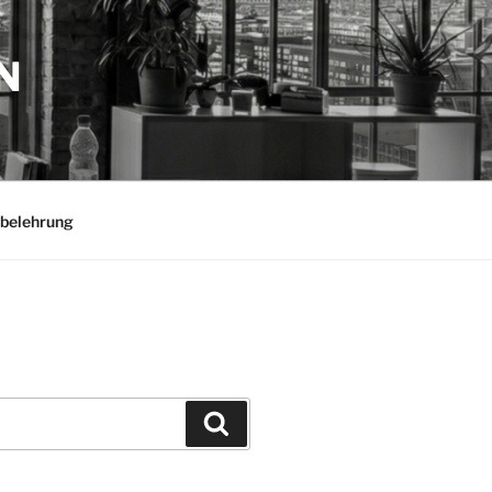
N
belehrung
Suchen