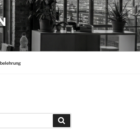
N
belehrung
Suchen