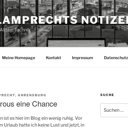
LAMPRECHTS NOTIZE
Alltag, Technik
Meine Homepage
Kontakt
Impressum
Datenschutz
SUCHE
PRECHT, AHRENSBURG
erous eine Chance
Suchen
nach:
 ist es hier im Blog ein wenig ruhig. Vor
m Urlaub hatte ich keine Lust und jetzt, in