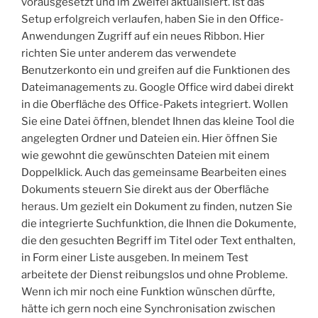
vorausgesetzt und im Zweifel aktualisiert. Ist das
Setup erfolgreich verlaufen, haben Sie in den Office-
Anwendungen Zugriff auf ein neues Ribbon. Hier
richten Sie unter anderem das verwendete
Benutzerkonto ein und greifen auf die Funktionen des
Dateimanagements zu. Google Office wird dabei direkt
in die Oberfläche des Office-Pakets integriert. Wollen
Sie eine Datei öffnen, blendet Ihnen das kleine Tool die
angelegten Ordner und Dateien ein. Hier öffnen Sie
wie gewohnt die gewünschten Dateien mit einem
Doppelklick. Auch das gemeinsame Bearbeiten eines
Dokuments steuern Sie direkt aus der Oberfläche
heraus. Um gezielt ein Dokument zu finden, nutzen Sie
die integrierte Suchfunktion, die Ihnen die Dokumente,
die den gesuchten Begriff im Titel oder Text enthalten,
in Form einer Liste ausgeben. In meinem Test
arbeitete der Dienst reibungslos und ohne Probleme.
Wenn ich mir noch eine Funktion wünschen dürfte,
hätte ich gern noch eine Synchronisation zwischen