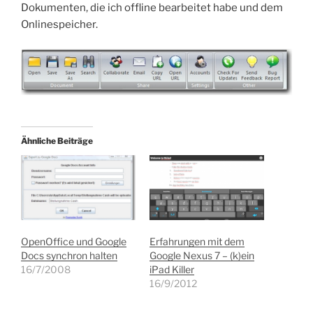
Dokumenten, die ich offline bearbeitet habe und dem
Onlinespeicher.
Ähnliche Beiträge
OpenOffice und Google
Erfahrungen mit dem
Docs synchron halten
Google Nexus 7 – (k)ein
16/7/2008
iPad Killer
16/9/2012