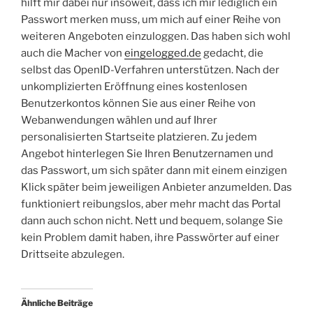
hilft mir dabei nur insoweit, dass ich mir lediglich ein
Passwort merken muss, um mich auf einer Reihe von
weiteren Angeboten einzuloggen. Das haben sich wohl
auch die Macher von
eingelogged.de
gedacht, die
selbst das OpenID-Verfahren unterstützen. Nach der
unkomplizierten Eröffnung eines kostenlosen
Benutzerkontos können Sie aus einer Reihe von
Webanwendungen wählen und auf Ihrer
personalisierten Startseite platzieren. Zu jedem
Angebot hinterlegen Sie Ihren Benutzernamen und
das Passwort, um sich später dann mit einem einzigen
Klick später beim jeweiligen Anbieter anzumelden. Das
funktioniert reibungslos, aber mehr macht das Portal
dann auch schon nicht. Nett und bequem, solange Sie
kein Problem damit haben, ihre Passwörter auf einer
Drittseite abzulegen.
Ähnliche Beiträge