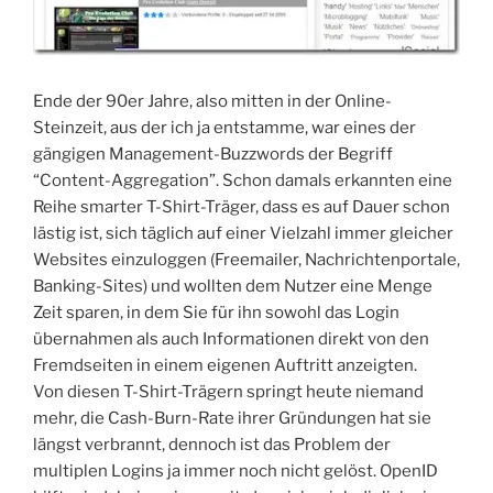
Ende der 90er Jahre, also mitten in der Online-
Steinzeit, aus der ich ja entstamme, war eines der
gängigen Management-Buzzwords der Begriff
“Content-Aggregation”. Schon damals erkannten eine
Reihe smarter T-Shirt-Träger, dass es auf Dauer schon
lästig ist, sich täglich auf einer Vielzahl immer gleicher
Websites einzuloggen (Freemailer, Nachrichtenportale,
Banking-Sites) und wollten dem Nutzer eine Menge
Zeit sparen, in dem Sie für ihn sowohl das Login
übernahmen als auch Informationen direkt von den
Fremdseiten in einem eigenen Auftritt anzeigten.
Von diesen T-Shirt-Trägern springt heute niemand
mehr, die Cash-Burn-Rate ihrer Gründungen hat sie
längst verbrannt, dennoch ist das Problem der
multiplen Logins ja immer noch nicht gelöst. OpenID