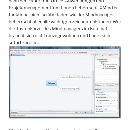
dann den Export mit Office-Anwendungen und
Projektmanagementfunktionen beherrscht. XMind ist
funktional nicht so überladen wie der Mindmanager,
beherrscht aber alle wichtigen Zeichenfunktionen. Wer
die Tastenkürzel des Mindmanagers im Kopf hat,
braucht sich nicht umzugewöhnen und findet sich
sofort zurecht.