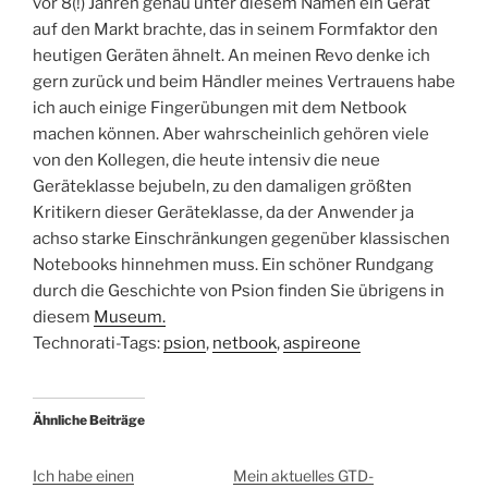
vor 8(!) Jahren genau unter diesem Namen ein Gerät
auf den Markt brachte, das in seinem Formfaktor den
heutigen Geräten ähnelt. An meinen Revo denke ich
gern zurück und beim Händler meines Vertrauens habe
ich auch einige Fingerübungen mit dem Netbook
machen können. Aber wahrscheinlich gehören viele
von den Kollegen, die heute intensiv die neue
Geräteklasse bejubeln, zu den damaligen größten
Kritikern dieser Geräteklasse, da der Anwender ja
achso starke Einschränkungen gegenüber klassischen
Notebooks hinnehmen muss. Ein schöner Rundgang
durch die Geschichte von Psion finden Sie übrigens in
diesem
Museum.
Technorati-Tags:
psion
,
netbook
,
aspireone
Ähnliche Beiträge
Ich habe einen
Mein aktuelles GTD-