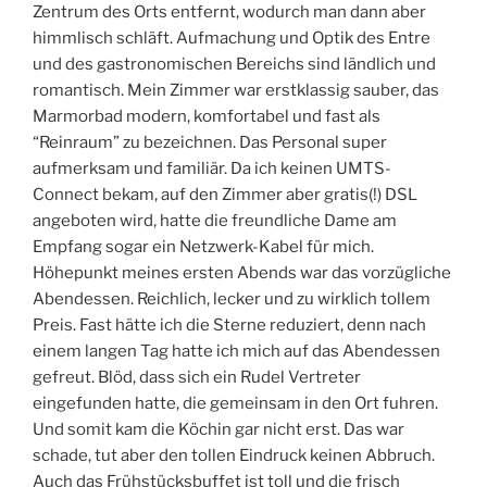
Zentrum des Orts entfernt, wodurch man dann aber
himmlisch schläft. Aufmachung und Optik des Entre
und des gastronomischen Bereichs sind ländlich und
romantisch. Mein Zimmer war erstklassig sauber, das
Marmorbad modern, komfortabel und fast als
“Reinraum” zu bezeichnen. Das Personal super
aufmerksam und familiär. Da ich keinen UMTS-
Connect bekam, auf den Zimmer aber gratis(!) DSL
angeboten wird, hatte die freundliche Dame am
Empfang sogar ein Netzwerk-Kabel für mich.
Höhepunkt meines ersten Abends war das vorzügliche
Abendessen. Reichlich, lecker und zu wirklich tollem
Preis. Fast hätte ich die Sterne reduziert, denn nach
einem langen Tag hatte ich mich auf das Abendessen
gefreut. Blöd, dass sich ein Rudel Vertreter
eingefunden hatte, die gemeinsam in den Ort fuhren.
Und somit kam die Köchin gar nicht erst. Das war
schade, tut aber den tollen Eindruck keinen Abbruch.
Auch das Frühstücksbuffet ist toll und die frisch