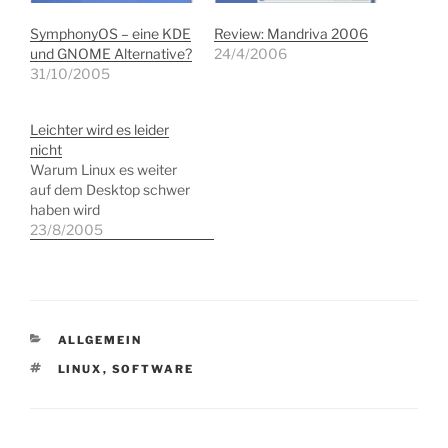
SymphonyOS – eine KDE
Review: Mandriva 2006
und GNOME Alternative?
24/4/2006
31/10/2005
Leichter wird es leider
nicht
Warum Linux es weiter
auf dem Desktop schwer
haben wird
23/8/2005
KATEGORIEN
ALLGEMEIN
SCHLAGWÖRTER
LINUX
,
SOFTWARE