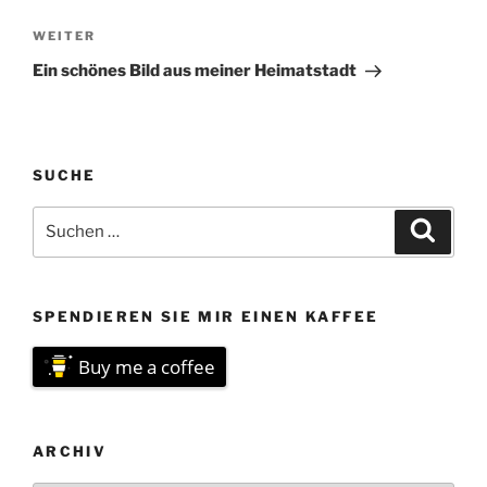
Nächster
WEITER
Beitrag
Ein schönes Bild aus meiner Heimatstadt
SUCHE
Suchen
Suche
nach:
SPENDIEREN SIE MIR EINEN KAFFEE
Buy me a coffee
ARCHIV