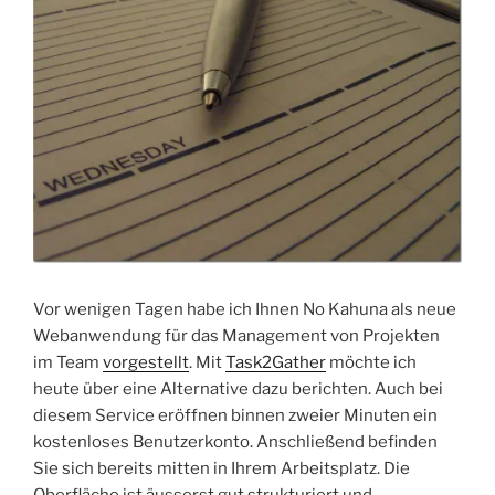
Vor wenigen Tagen habe ich Ihnen No Kahuna als neue
Webanwendung für das Management von Projekten
im Team
vorgestellt
. Mit
Task2Gather
möchte ich
heute über eine Alternative dazu berichten. Auch bei
diesem Service eröffnen binnen zweier Minuten ein
kostenloses Benutzerkonto. Anschließend befinden
Sie sich bereits mitten in Ihrem Arbeitsplatz. Die
Oberfläche ist äusserst gut strukturiert und