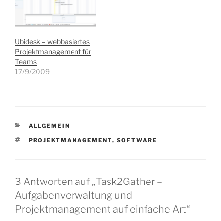
Ubidesk – webbasiertes
Projektmanagement für
Teams
17/9/2009
KATEGORIEN
ALLGEMEIN
SCHLAGWÖRTER
PROJEKTMANAGEMENT
,
SOFTWARE
3 Antworten auf „Task2Gather –
Aufgabenverwaltung und
Projektmanagement auf einfache Art“