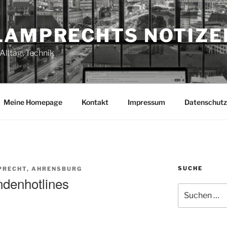
LAMPRECHTS NOTIZE
Alltag, Technik
Meine Homepage
Kontakt
Impressum
Datenschutz
SUCHE
PRECHT, AHRENSBURG
ndenhotlines
Suchen
nach: