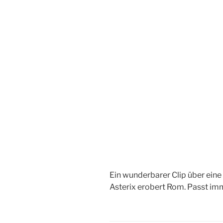
Ein wunderbarer Clip über eine
Asterix erobert Rom. Passt imm