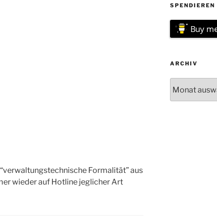
SPENDIEREN 
Buy me
ARCHIV
Archiv
 “verwaltungstechnische Formalität” aus
er wieder auf Hotline jeglicher Art