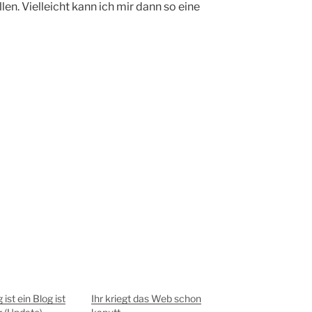
len. Vielleicht kann ich mir dann so eine
 ist ein Blog ist
Ihr kriegt das Web schon