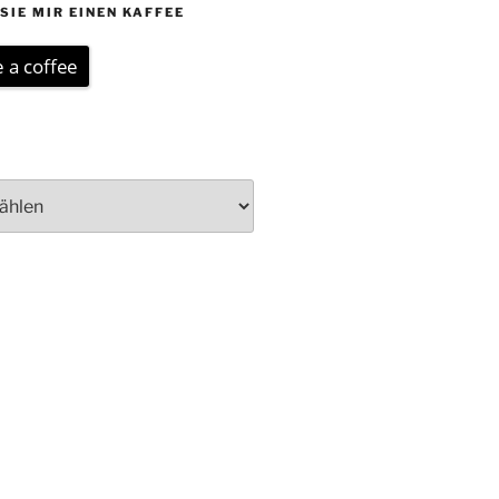
SIE MIR EINEN KAFFEE
 a coffee