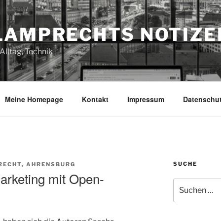
LAMPRECHTS NOTIZE
Alltag, Technik
Meine Homepage
Kontakt
Impressum
Datenschu
SUCHE
RECHT, AHRENSBURG
arketing mit Open-
Suchen
nach: