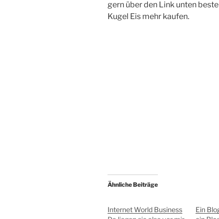
gern über den Link unten bestel
Kugel Eis mehr kaufen.
Ähnliche Beiträge
Internet World Business
Ein Blog