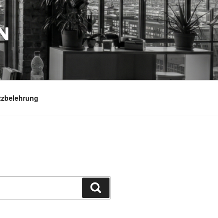
N
tzbelehrung
Suchen