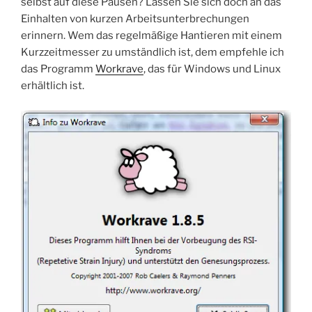
selbst auf diese Pausen? Lassen Sie sich doch an das
Einhalten von kurzen Arbeitsunterbrechungen
erinnern. Wem das regelmäßige Hantieren mit einem
Kurzzeitmesser zu umständlich ist, dem empfehle ich
das Programm
Workrave
, das für Windows und Linux
erhältlich ist.