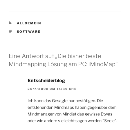
KATEGORIEN
ALLGEMEIN
SCHLAGWÖRTER
SOFTWARE
Eine Antwort auf „Die bisher beste
Mindmapping Lösung am PC: iMindMap“
Entscheiderblog
26/7/2008 UM 14:39 UHR
Ich kann das Gesagte nur bestätigen. Die
entstehenden Mindmaps haben gegenüber dem
Mindmanager von Mindjet das gewisse Etwas
oder wie andere vielleicht sagen werden “Seele”.