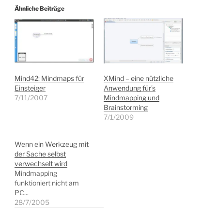
Ähnliche Beiträge
Mind42: Mindmaps für
XMind – eine nützliche
Einsteiger
Anwendung für’s
7/11/2007
Mindmapping und
Brainstorming
7/1/2009
Wenn ein Werkzeug mit
der Sache selbst
verwechselt wird
Mindmapping
funktioniert nicht am
PC...
28/7/2005