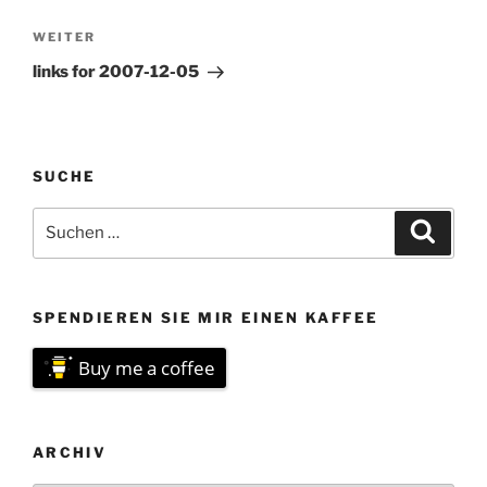
Nächster
WEITER
Beitrag
links for 2007-12-05
SUCHE
Suchen
Suche
nach:
SPENDIEREN SIE MIR EINEN KAFFEE
Buy me a coffee
ARCHIV