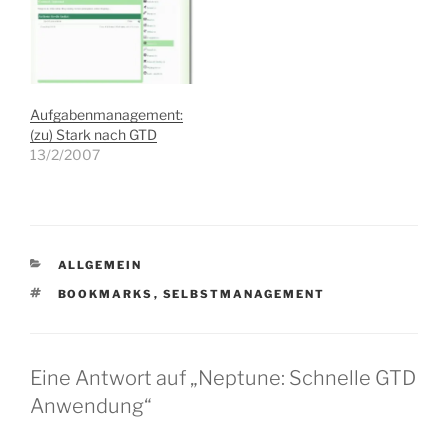
Aufgabenmanagement:
(zu) Stark nach GTD
13/2/2007
KATEGORIEN
ALLGEMEIN
SCHLAGWÖRTER
BOOKMARKS
,
SELBSTMANAGEMENT
Eine Antwort auf „Neptune: Schnelle GTD
Anwendung“