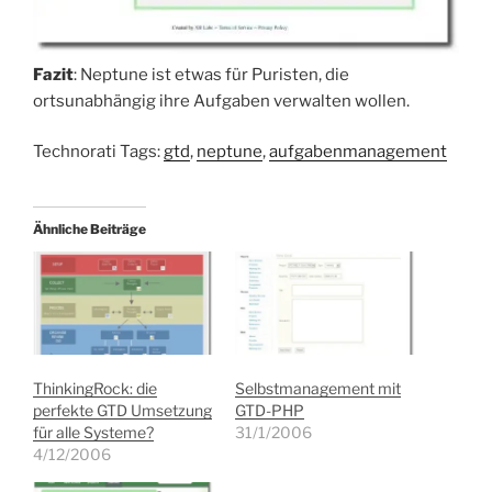
Fazit
: Neptune ist etwas für Puristen, die
ortsunabhängig ihre Aufgaben verwalten wollen.
Technorati Tags:
gtd
,
neptune
,
aufgabenmanagement
Ähnliche Beiträge
ThinkingRock: die
Selbstmanagement mit
perfekte GTD Umsetzung
GTD-PHP
für alle Systeme?
31/1/2006
4/12/2006