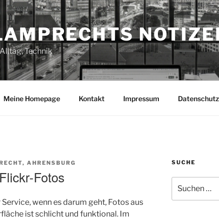
LAMPRECHTS NOTIZE
Alltag, Technik
Meine Homepage
Kontakt
Impressum
Datenschutz
SUCHE
RECHT, AHRENSBURG
Flickr-Fotos
Suchen
nach:
r Service, wenn es darum geht, Fotos aus
fläche ist schlicht und funktional. Im