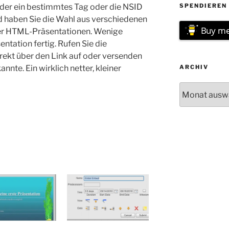
eder ein bestimmtes Tag oder die NSID
SPENDIEREN 
d haben Sie die Wahl aus verschiedenen
Buy me
ber HTML-Präsentationen. Wenige
entation fertig. Rufen Sie die
rekt über den Link auf oder versenden
nnte. Ein wirklich netter, kleiner
ARCHIV
Archiv