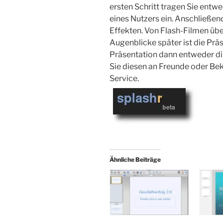
ersten Schritt tragen Sie entw
eines Nutzers ein. Anschließen
Effekten. Von Flash-Filmen ü
Augenblicke später ist die Präs
Präsentation dann entweder di
Sie diesen an Freunde oder Beka
Service.
Ähnliche Beiträge