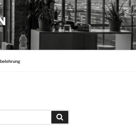
N
belehrung
Suchen