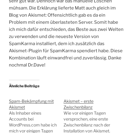
sehr gut war. Dennoch war das manuelle Löschen
mühsam. Die Erklärung lieferte Matt auch gleich im
Blog von Akismet: Offensichtlich gab es da ein
Problem mit einem überlasteten Server. Somit habe
ich mich dafür entschieden, das Beste aus zwei Welten
zu verwenden und die neueste Version von
SpamKarma installiert, dem ich zusätzlich das
Akismet-Plugin für SpamKarma spendiert habe. Diese
Kombination läuft einwandfrei und zuverlässig. Danke
nochmal Dr.Dave!
Ähnliche Beiträge
Spam-Bekämpfung mit
Akismet – erste
Akismet
Zwischenbilanz
Als Inhaber eines
Wie vor einigen Tagen
Accounts bei
versprochen, eine erste
WordPress.com habe ich
Zwischenbilanz nach der
mich vor einigen Tagen
Installation von Akismet.