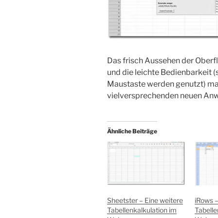
Das frisch Aussehen der Oberfl
und die leichte Bedienbarkeit 
Maustaste werden genutzt) mac
vielversprechenden neuen An
Ähnliche Beiträge
Sheetster – Eine weitere
iRows –
Tabellenkalkulation im
Tabelle