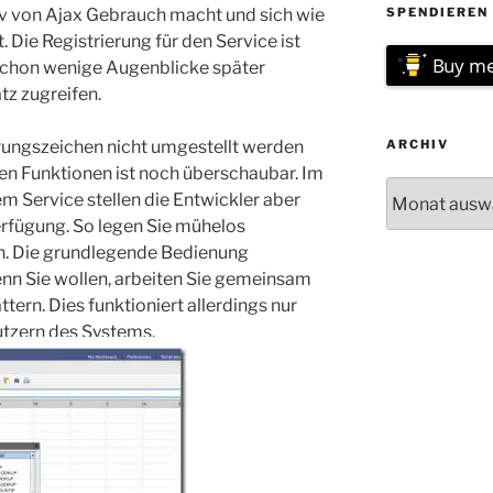
siv von Ajax Gebrauch macht und sich wie
SPENDIEREN 
. Die Registrierung für den Service ist
Buy me
chon wenige Augenblicke später
tz zugreifen.
rungszeichen nicht umgestellt werden
ARCHIV
en Funktionen ist noch überschaubar. Im
Archiv
 Service stellen die Entwickler aber
erfügung. So legen Sie mühelos
n. Die grundlegende Bedienung
enn Sie wollen, arbeiten Sie gemeinsam
tern. Dies funktioniert allerdings nur
utzern des Systems.