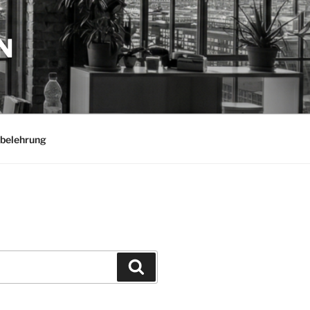
N
belehrung
Suchen