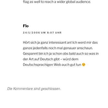
flag as well to reach a wider global audience.
Flo
24/1/2006 UM 8:07 UHR
Hört sich ja ganz interessant an! Ich werd mir das
ganze jedenfalls noch mal genauer anschaun.
Gespannt bin ich ja schon obs bald auch so was in
der Art auf Deutsch gibt – würd dem
Deutschsprachigen Web auch gut tun
Die Kommentare sind geschlossen.