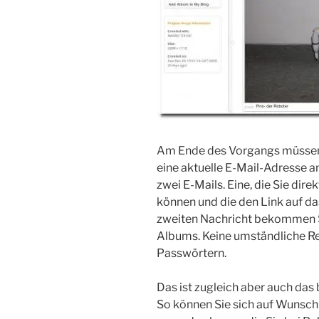
Am Ende des Vorgangs müssen 
eine aktuelle E-Mail-Adresse an
zwei E-Mails. Eine, die Sie dir
können und die den Link auf da
zweiten Nachricht bekommen Si
Albums. Keine umständliche Re
Passwörtern.
Das ist zugleich aber auch das
So können Sie sich auf Wunsch 