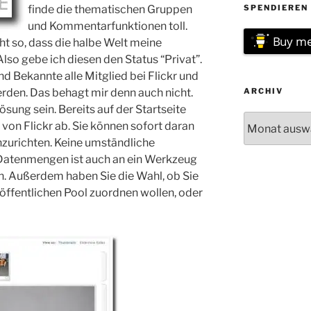
finde die thematischen Gruppen
SPENDIEREN 
und Kommentarfunktionen toll.
Buy me
ht so, dass die halbe Welt meine
Also gebe ich diesen den Status “Privat”.
 Bekannte alle Mitglied bei Flickr und
rden. Das behagt mir denn auch nicht.
ARCHIV
ösung sein. Bereits auf der Startseite
Archiv
 von Flickr ab. Sie können sofort daran
nzurichten. Keine umständliche
 Datenmengen ist auch an ein Werkzeug
. Außerdem haben Sie die Wahl, ob Sie
ffentlichen Pool zuordnen wollen, oder