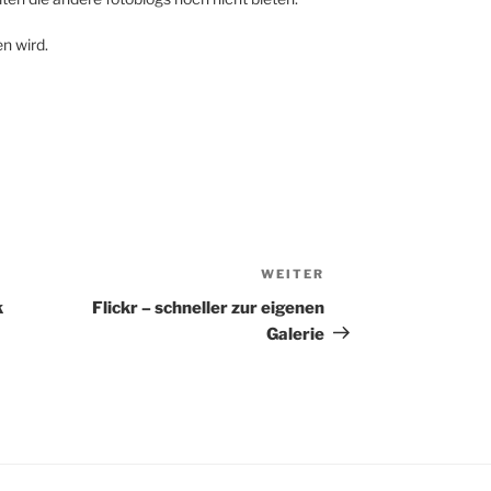
n wird.
WEITER
Nächster
Beitrag
k
Flickr – schneller zur eigenen
Galerie