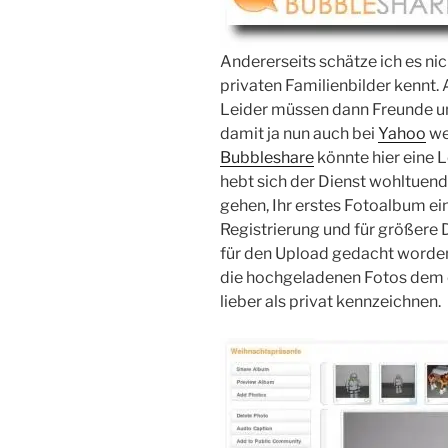
Andererseits schätze ich es nic
privaten Familienbilder kennt. 
Leider müssen dann Freunde und
damit ja nun auch bei
Yahoo
we
Bubbleshare
könnte hier eine L
hebt sich der Dienst wohltuend
gehen, Ihr erstes Fotoalbum ei
Registrierung und für größere
für den Upload gedacht worden
die hochgeladenen Fotos dem ö
lieber als privat kennzeichnen.