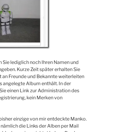
Sie lediglich noch Ihren Namen und
geben. Kurze Zeit später erhalten Sie
ekt an Freunde und Bekannte weiterleiten
s angelegte Album enthält. In der
e einen Link zur Administration des
gistrierung, kein Merken von
 bisher einzige von mir entdeckte Manko.
nämlich die Links der Alben per Mail