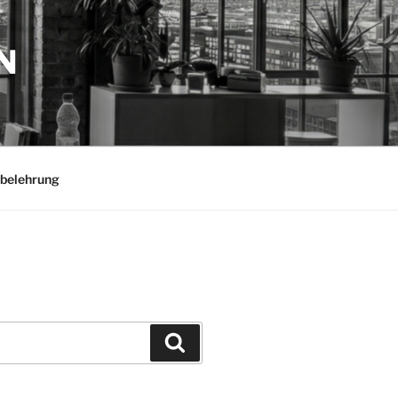
N
belehrung
Suchen