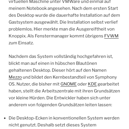
virtuellen Maschine unter VMWare und einmal auf
meinem Notebook angesehen. Nach dem ersten Start
des Desktop wurde die dauerhafte Installation auf dem
Gastsystem ausgewählt. Die Installation selbst verlief
problemlos. Hier merkte man die Ausgereiftheit von
Knoppix. Als Fenstermanager kommt übrigens
FVWM
zum Einsatz.
Nachdem das System vollständig hochgefahren ist,
blickt man auf einen in hübschen Blautönen
gehaltenen Desktop. Dieser hört auf den Namen
Mezzo
und bildet den Kernbestandteil von Symphony
OS. Nutzer, die bisher mit
GNOME
oder
KDE
gearbeitet
haben, stellt die Arbeitszentrale mit ihren Grundsätzen
vor kleine Hürden. Die Entwickler haben sich unter
anderem von folgenden Grundsätzen leiten lassen:
Die Desktop-Ecken in konventionellen System werden
nicht genutzt. Deshalb setzt dieses System