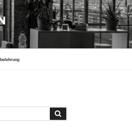
N
belehrung
Suchen