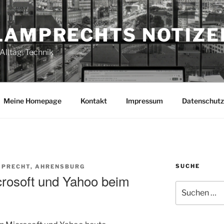
LAMPRECHTS NOTIZE
Alltag, Technik
Meine Homepage
Kontakt
Impressum
Datenschutz
SUCHE
PRECHT, AHRENSBURG
crosoft und Yahoo beim
Suchen
nach: