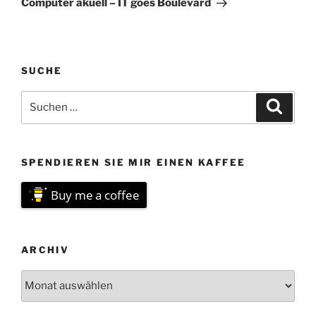
Computer akuell – IT goes Boulevard
SUCHE
Suchen
Suche
nach:
SPENDIEREN SIE MIR EINEN KAFFEE
Buy me a coffee
ARCHIV
Archiv