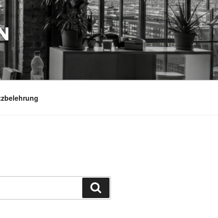
N
tzbelehrung
Suchen