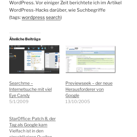
WordPress. Vor einiger Zeit berichtete ich im Artikel
WordPress-Hacks darüber, wie Suchbegriffe
(tags:
wordpress
search
)
Ähnliche Beiträge
Searchme –
Previewseek – der neue
Internetsuche mit viel
Herausforderer von
Eye Candy
Google
5/1/2009
13/10/2005
StarOffice: Patch 8, der
Tag als Google kam
Vielfach ist in den
einschlägigen Quellen