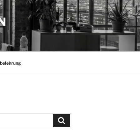
N
belehrung
Suchen