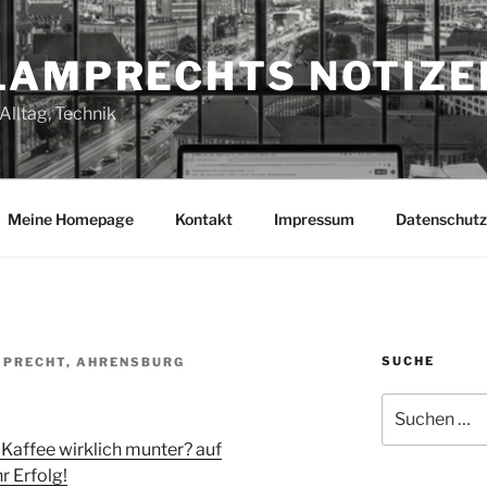
LAMPRECHTS NOTIZE
Alltag, Technik
Meine Homepage
Kontakt
Impressum
Datenschutz
SUCHE
PRECHT, AHRENSBURG
Suchen
nach:
Kaffee wirklich munter? auf
r Erfolg!