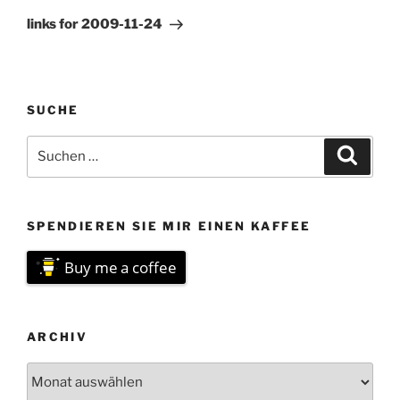
Beitrag
links for 2009-11-24
SUCHE
Suchen
Suche
nach:
SPENDIEREN SIE MIR EINEN KAFFEE
Buy me a coffee
ARCHIV
Archiv