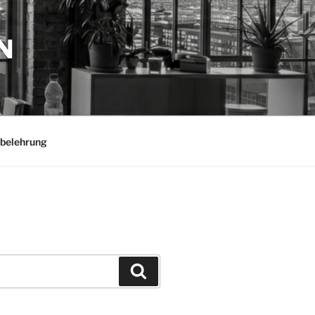
N
belehrung
Suchen