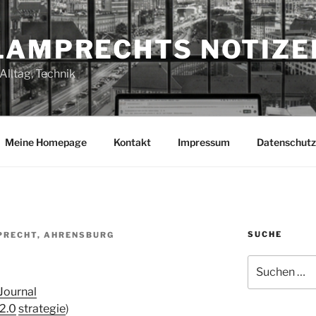
LAMPRECHTS NOTIZE
Alltag, Technik
Meine Homepage
Kontakt
Impressum
Datenschutz
SUCHE
PRECHT, AHRENSBURG
Suchen
nach:
Journal
2.0
strategie
)