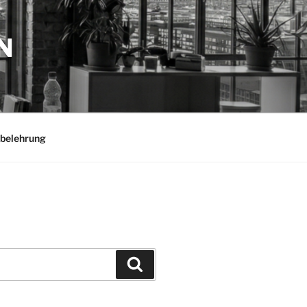
N
belehrung
Suchen