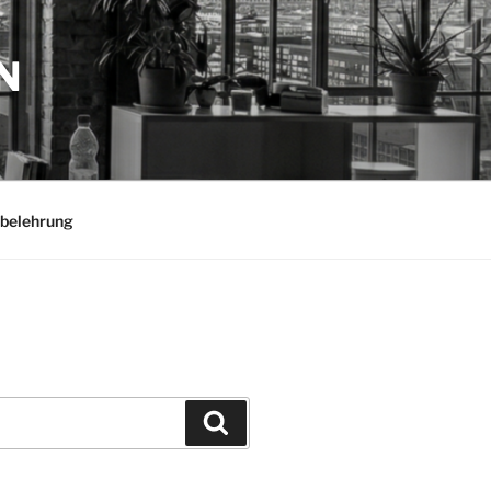
N
belehrung
Suchen