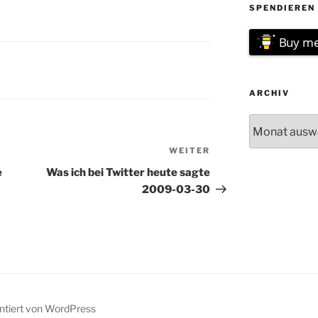
SPENDIEREN 
Buy me
ARCHIV
Archiv
WEITER
Nächster
Beitrag
e
Was ich bei Twitter heute sagte
2009-03-30
entiert von WordPress