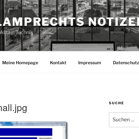
LAMPRECHTS NOTIZE
Alltag, Technik
Meine Homepage
Kontakt
Impressum
Datenschutz
all.jpg
SUCHE
Suchen
nach: