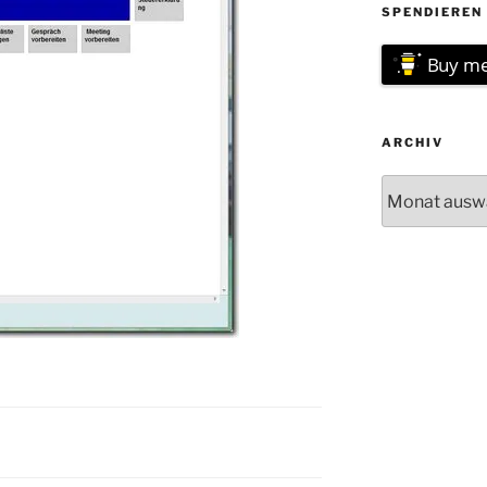
SPENDIEREN 
Buy me
ARCHIV
Archiv