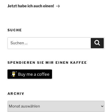
Beitrag
Jetzt habe ich auch einen!
SUCHE
Suchen
Suche
nach:
SPENDIEREN SIE MIR EINEN KAFFEE
Buy me a coffee
ARCHIV
Archiv