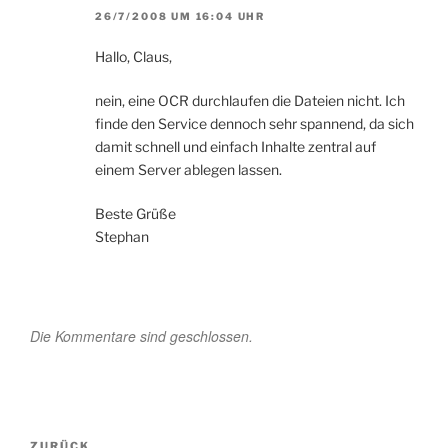
26/7/2008 UM 16:04 UHR
Hallo, Claus,
nein, eine OCR durchlaufen die Dateien nicht. Ich
finde den Service dennoch sehr spannend, da sich
damit schnell und einfach Inhalte zentral auf
einem Server ablegen lassen.
Beste Grüße
Stephan
Die Kommentare sind geschlossen.
Beitragsnavigation
Vorheriger
ZURÜCK