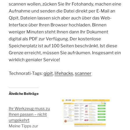
scannen wollen, zücken Sie Ihr Fotohandy, machen eine
Aufnahme und senden die Datei direkt per E-Mail an
Qipit. Dateien lassen sich aber auch über das Web-
Interface über Ihren Browser hochladen. Binnen
weniger Minuten steht Ihnen dann Ihr Dokument
digital als PDF zur Verfügung. Der kostenlose
Speicherplatz ist auf 100 Seiten beschränkt. Ist diese
Grenze erreicht, müssen Sie aufräumen. Insgesamt ein
wirklich genialer Service!
Technorati-Tags:
qipit
,
lifehacks
,
scanner
Ähnliche Beiträge
Ihr Werkzeug muss zu
Ihnen passen – nicht
umgekehrt
Meine Tipps zur