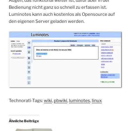
Augen, das funktional weiter ist, dafür aber in der
Bedienung nicht ganz so schnell zu erfassen ist.
Luminotes kann auch kostenlos als Opensource auf
den eigenen Server geladen werden.
Technorati-Tags:
wiki
,
pbwiki
,
luminotes
,
linux
Ähnliche Beiträge