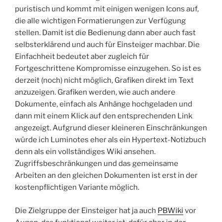
puristisch und kommt mit einigen wenigen Icons auf,
die alle wichtigen Formatierungen zur Verfügung
stellen. Damit ist die Bedienung dann aber auch fast
selbsterklärend und auch für Einsteiger machbar. Die
Einfachheit bedeutet aber zugleich für
Fortgeschrittene Kompromisse einzugehen. So ist es
derzeit (noch) nicht möglich, Grafiken direkt im Text
anzuzeigen. Grafiken werden, wie auch andere
Dokumente, einfach als Anhänge hochgeladen und
dann mit einem Klick auf den entsprechenden Link
angezeigt. Aufgrund dieser kleineren Einschränkungen
würde ich Luminotes eher als ein Hypertext-Notizbuch
denn als ein vollständiges Wiki ansehen.
Zugriffsbeschränkungen und das gemeinsame
Arbeiten an den gleichen Dokumenten ist erst in der
kostenpflichtigen Variante möglich.
Die Zielgruppe der Einsteiger hat ja auch
PBWiki
vor