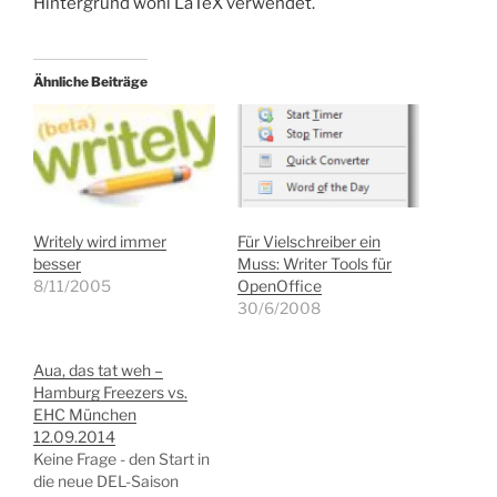
Hintergrund wohl LaTeX verwendet.
Ähnliche Beiträge
Writely wird immer
Für Vielschreiber ein
besser
Muss: Writer Tools für
8/11/2005
OpenOffice
30/6/2008
Aua, das tat weh –
Hamburg Freezers vs.
EHC München
12.09.2014
Keine Frage - den Start in
die neue DEL-Saison