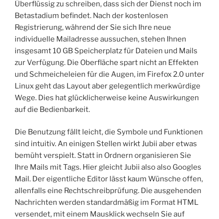
Überflüssig zu schreiben, dass sich der Dienst noch im
Betastadium befindet. Nach der kostenlosen
Registrierung, während der Sie sich Ihre neue
individuelle Mailadresse aussuchen, stehen Ihnen
insgesamt 10 GB Speicherplatz für Dateien und Mails
zur Verfügung. Die Oberfläche spart nicht an Effekten
und Schmeicheleien für die Augen, im Firefox 2.0 unter
Linux geht das Layout aber gelegentlich merkwürdige
Wege. Dies hat glücklicherweise keine Auswirkungen
auf die Bedienbarkeit.
Die Benutzung fällt leicht, die Symbole und Funktionen
sind intuitiv. An einigen Stellen wirkt Jubii aber etwas
bemüht verspielt. Statt in Ordnern organisieren Sie
Ihre Mails mit Tags. Hier gleicht Jubii also also Googles
Mail. Der eigentliche Editor lässt kaum Wünsche offen,
allenfalls eine Rechtschreibprüfung. Die ausgehenden
Nachrichten werden standardmäßig im Format HTML
versendet, mit einem Mausklick wechseln Sie auf