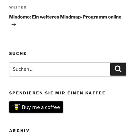
Nächster
WEITER
Beitrag
Mindomo: Ein weiteres Mindmap-Programm online
SUCHE
Suchen
Suche
nach:
SPENDIEREN SIE MIR EINEN KAFFEE
Buy me a coffee
ARCHIV