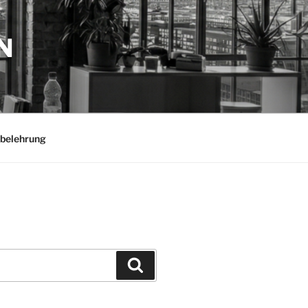
N
belehrung
Suchen