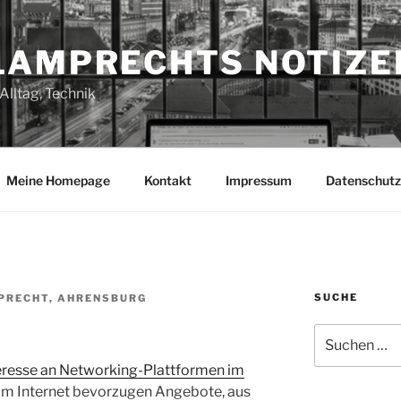
LAMPRECHTS NOTIZE
Alltag, Technik
Meine Homepage
Kontakt
Impressum
Datenschutz
SUCHE
PRECHT, AHRENSBURG
Suchen
nach:
eresse an Networking-Plattformen im
 im Internet bevorzugen Angebote, aus